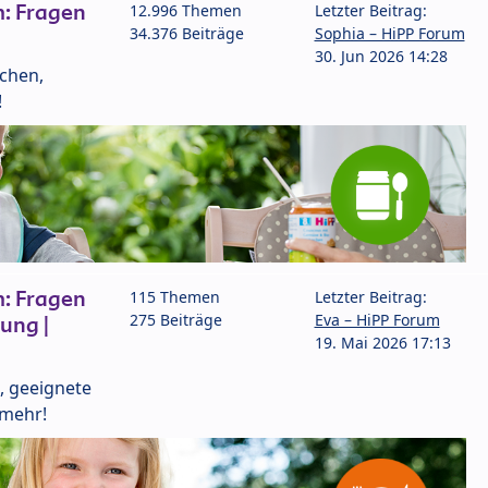
: Fragen
12.996 Themen
Letzter Beitrag:
34.376 Beiträge
Sophia – HiPP Forum
30. Jun 2026 14:28
lchen,
!
: Fragen
115 Themen
Letzter Beitrag:
275 Beiträge
Eva – HiPP Forum
ung |
19. Mai 2026 17:13
, geeignete
 mehr!