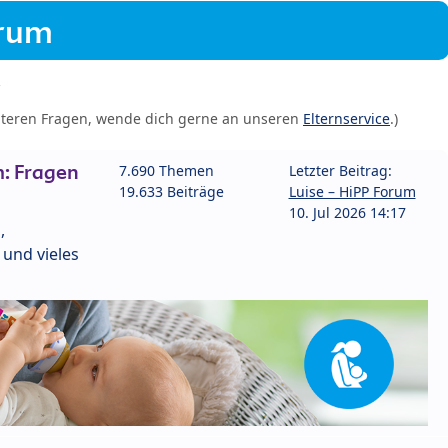
orum
iteren Fragen, wende dich gerne an unseren
Elternservice
.)
: Fragen
7.690 Themen
Letzter Beitrag:
19.633 Beiträge
Luise – HiPP Forum
10. Jul 2026 14:17
,
und vieles