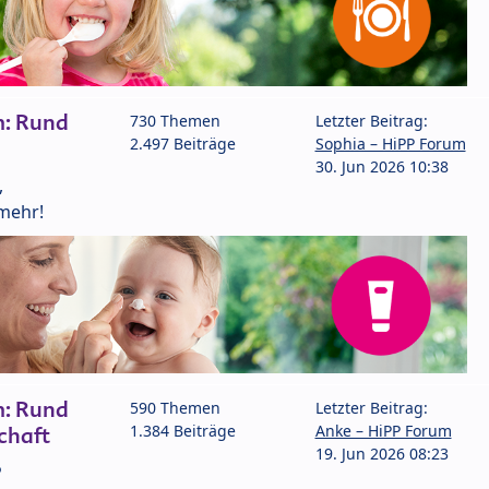
m: Rund
730 Themen
Letzter Beitrag:
2.497 Beiträge
Sophia – HiPP Forum
30. Jun 2026 10:38
,
mehr!
m: Rund
590 Themen
Letzter Beitrag:
1.384 Beiträge
Anke – HiPP Forum
chaft
19. Jun 2026 08:23
P