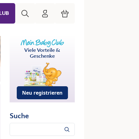
Suche
HiPP Mein Babyclub
Warenkorb
LUB
Viele Vorteile &
Geschenke
Neu registrieren
Suche
Suche