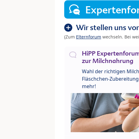
Expertenf
Wir stellen uns vor
(Zum
Elternforum
wechseln. Bei we
HiPP Expertenforum
zur Milchnahrung
Wahl der richtigen Milch
Fläschchen-Zubereitung 
mehr!