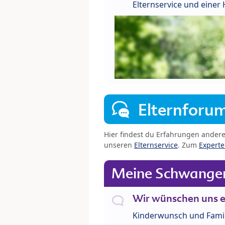
Elternservice und eine
Elternforu
Hier findest du Erfahrungen ander
unseren
Elternservice
. Zum
Expert
Meine Schwanger
Wir wünschen uns e
Kinderwunsch und Fami