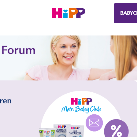
BABYC
eren