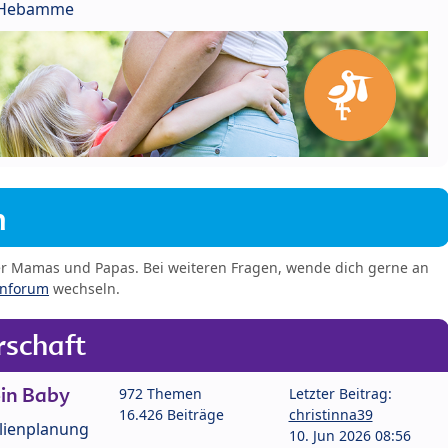
r Hebamme
m
er Mamas und Papas. Bei weiteren Fragen, wende dich gerne an
enforum
wechseln.
schaft
in Baby
972 Themen
Letzter Beitrag:
16.426 Beiträge
christinna39
lienplanung
10. Jun 2026 08:56