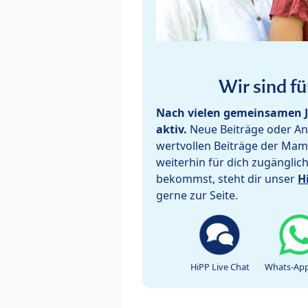
Wir sind fü
Nach vielen gemeinsamen J
aktiv.
Neue Beiträge oder Ant
wertvollen Beiträge der Mam
weiterhin für dich zugänglic
bekommst, steht dir unser
H
gerne zur Seite.
HiPP Live Chat
Whats-App