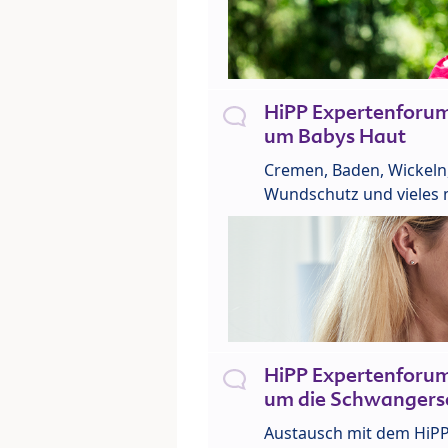
HiPP Expertenforu
um Babys Haut
Cremen, Baden, Wickeln
Wundschutz und vieles 
HiPP Expertenforu
um die Schwangers
Austausch mit dem HiP