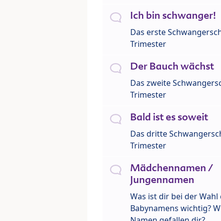
Ich bin schwanger!
Das erste Schwangersch
Trimester
Der Bauch wächst
Das zweite Schwangersc
Trimester
Bald ist es soweit
Das dritte Schwangersch
Trimester
Mädchennamen /
Jungennamen
Was ist dir bei der Wahl
Babynamens wichtig? W
Namen gefallen dir?