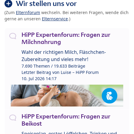
Wir stellen uns vor
(Zum
Elternforum
wechseln. Bei weiteren Fragen, wende dich
gerne an unseren
Elternservice
.)
HiPP Expertenforum: Fragen zur
Milchnahrung
Wahl der richtigen Milch, Fläschchen-
Zubereitung und vieles mehr!
7.690 Themen / 19.633 Beiträge
Letzter Beitrag von
Luise – HiPP Forum
10. Jul 2026 14:17
HiPP Expertenforum: Fragen zur
Beikost
Speiseplan, erstes Löffelchen, Trinken und