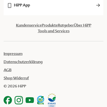
HiPP App
Kundenservice
Produkte
Ratgeber
Über HiPP
Tools und Services
Impressum
Datenschutzerklärung
AGB
Shop Widerruf
© 2026 HiPP