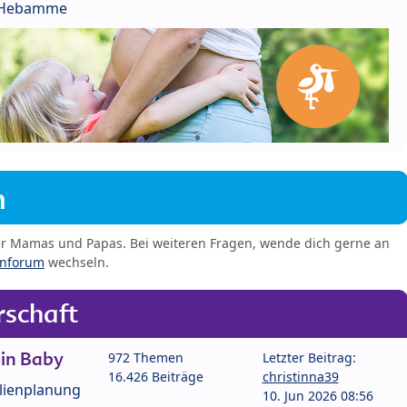
r Hebamme
m
er Mamas und Papas. Bei weiteren Fragen, wende dich gerne an
enforum
wechseln.
schaft
in Baby
972 Themen
Letzter Beitrag:
16.426 Beiträge
christinna39
lienplanung
10. Jun 2026 08:56