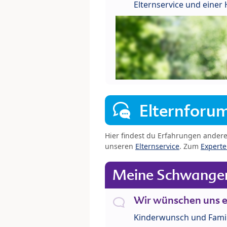
Elternservice und eine
Elternforu
Hier findest du Erfahrungen ander
unseren
Elternservice
. Zum
Expert
Meine Schwanger
Wir wünschen uns e
Kinderwunsch und Fami