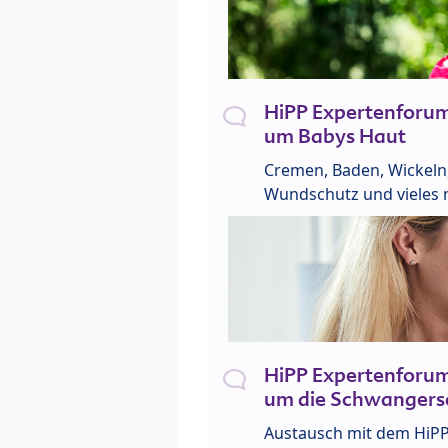
HiPP Expertenforu
um Babys Haut
Cremen, Baden, Wickeln
Wundschutz und vieles 
HiPP Expertenforu
um die Schwangers
Austausch mit dem HiP