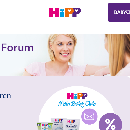
BABYC
eren