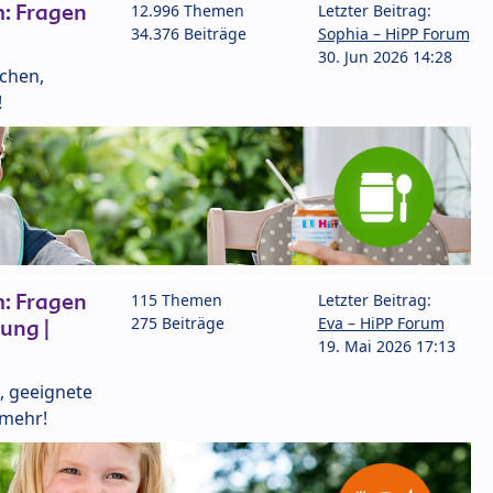
: Fragen
12.996 Themen
Letzter Beitrag:
34.376 Beiträge
Sophia – HiPP Forum
30. Jun 2026 14:28
lchen,
!
: Fragen
115 Themen
Letzter Beitrag:
275 Beiträge
Eva – HiPP Forum
ung |
19. Mai 2026 17:13
, geeignete
 mehr!