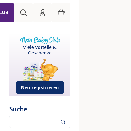
Suche
HiPP Mein Babyclub
Warenkorb
LUB
Viele Vorteile &
Geschenke
Neu registrieren
Suche
Suche