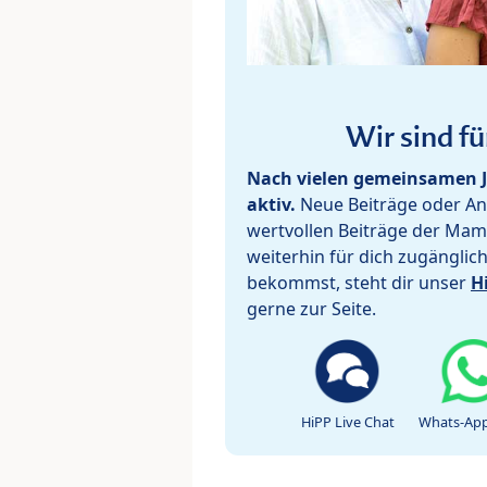
Wir sind fü
Nach vielen gemeinsamen J
aktiv.
Neue Beiträge oder Ant
wertvollen Beiträge der Mam
weiterhin für dich zugänglic
bekommst, steht dir unser
H
gerne zur Seite.
HiPP Live Chat
Whats-App