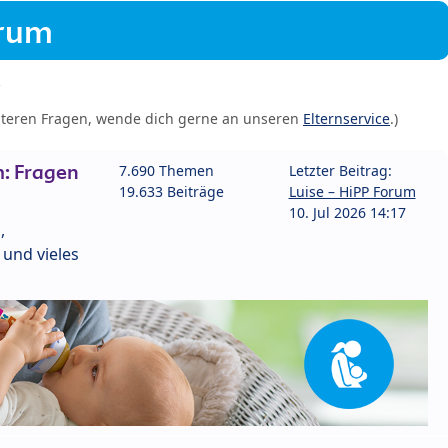
orum
iteren Fragen, wende dich gerne an unseren
Elternservice
.)
: Fragen
7.690 Themen
Letzter Beitrag:
19.633 Beiträge
Luise – HiPP Forum
10. Jul 2026 14:17
,
und vieles