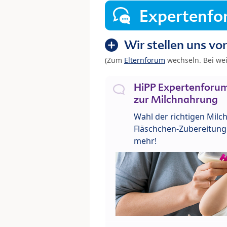
Expertenf
Wir stellen uns vor
(Zum
Elternforum
wechseln. Bei we
HiPP Expertenforum
zur Milchnahrung
Wahl der richtigen Milch
Fläschchen-Zubereitung 
mehr!