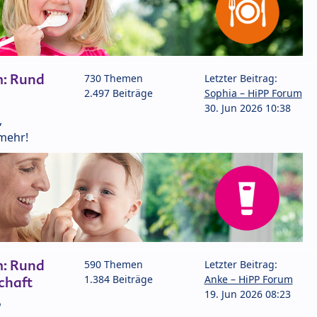
m: Rund
730 Themen
Letzter Beitrag:
2.497 Beiträge
Sophia – HiPP Forum
30. Jun 2026 10:38
,
mehr!
m: Rund
590 Themen
Letzter Beitrag:
1.384 Beiträge
Anke – HiPP Forum
chaft
19. Jun 2026 08:23
P