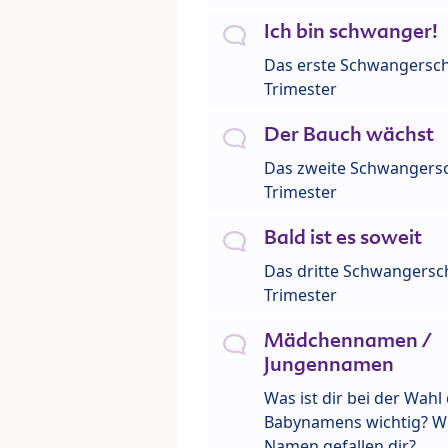
Ich bin schwanger!
Das erste Schwangersch
Trimester
Der Bauch wächst
Das zweite Schwangersc
Trimester
Bald ist es soweit
Das dritte Schwangersch
Trimester
Mädchennamen /
Jungennamen
Was ist dir bei der Wahl
Babynamens wichtig? W
Namen gefallen dir?