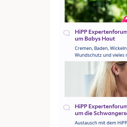
HiPP Expertenforu
um Babys Haut
Cremen, Baden, Wickeln
Wundschutz und vieles 
HiPP Expertenforu
um die Schwangers
Austausch mit dem HiP