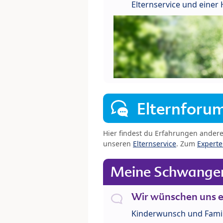
Elternservice und eine
Elternforu
Hier findest du Erfahrungen ander
unseren
Elternservice
. Zum
Expert
Meine Schwanger
Wir wünschen uns e
Kinderwunsch und Fami