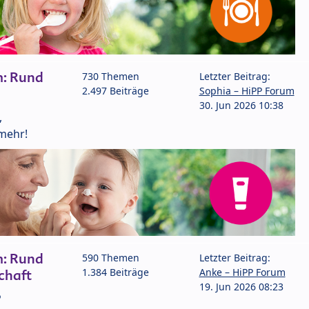
m: Rund
730 Themen
Letzter Beitrag:
2.497 Beiträge
Sophia – HiPP Forum
30. Jun 2026 10:38
,
mehr!
m: Rund
590 Themen
Letzter Beitrag:
1.384 Beiträge
Anke – HiPP Forum
chaft
19. Jun 2026 08:23
P