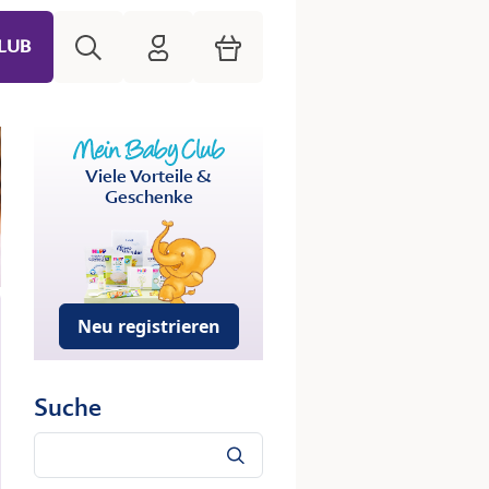
Suche
HiPP Mein Babyclub
Warenkorb
LUB
Viele Vorteile &
Geschenke
Neu registrieren
Suche
Suche