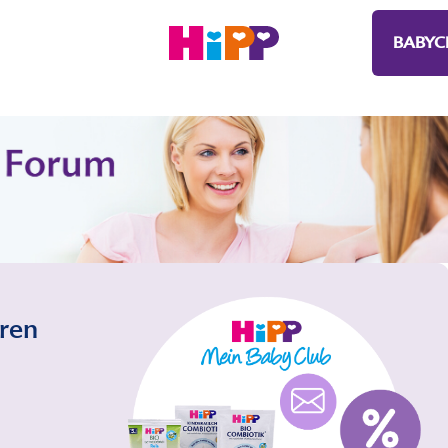
BABYC
eren