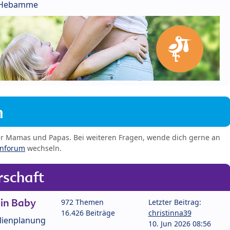
r Hebamme
m
er Mamas und Papas. Bei weiteren Fragen, wende dich gerne an
enforum
wechseln.
schaft
in Baby
972 Themen
Letzter Beitrag:
16.426 Beiträge
christinna39
lienplanung
10. Jun 2026 08:56