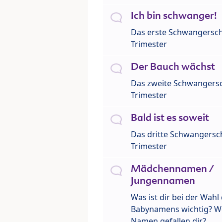
Ich bin schwanger!
Das erste Schwangersch
Trimester
Der Bauch wächst
Das zweite Schwangersc
Trimester
Bald ist es soweit
Das dritte Schwangersch
Trimester
Mädchennamen /
Jungennamen
Was ist dir bei der Wahl
Babynamens wichtig? W
Namen gefallen dir?