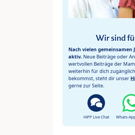
Wir sind fü
Nach vielen gemeinsamen J
aktiv.
Neue Beiträge oder Ant
wertvollen Beiträge der Mam
weiterhin für dich zugänglic
bekommst, steht dir unser
H
gerne zur Seite.
HiPP Live Chat
Whats-App