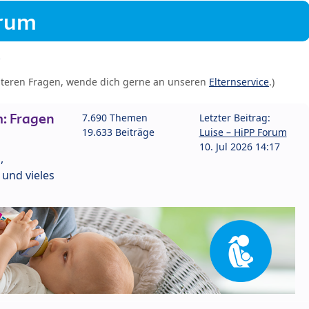
orum
iteren Fragen, wende dich gerne an unseren
Elternservice
.)
: Fragen
7.690 Themen
Letzter Beitrag:
19.633 Beiträge
Luise – HiPP Forum
10. Jul 2026 14:17
,
und vieles