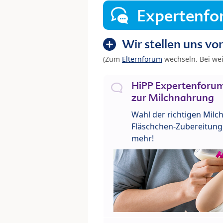
Expertenf
Wir stellen uns vor
(Zum
Elternforum
wechseln. Bei we
HiPP Expertenforum
zur Milchnahrung
Wahl der richtigen Milch
Fläschchen-Zubereitung 
mehr!