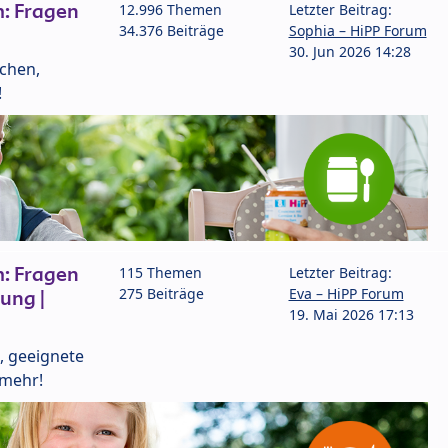
: Fragen
12.996 Themen
Letzter Beitrag:
34.376 Beiträge
Sophia – HiPP Forum
30. Jun 2026 14:28
lchen,
!
: Fragen
115 Themen
Letzter Beitrag:
275 Beiträge
Eva – HiPP Forum
ung |
19. Mai 2026 17:13
, geeignete
 mehr!