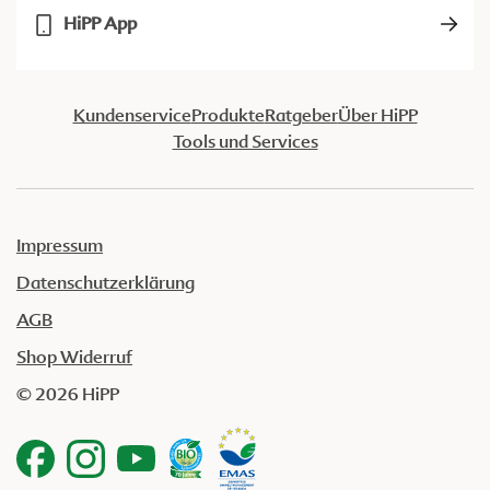
HiPP App
Kundenservice
Produkte
Ratgeber
Über HiPP
Tools und Services
Impressum
Datenschutzerklärung
AGB
Shop Widerruf
© 2026 HiPP