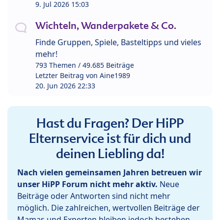
9. Jul 2026 15:03
Wichteln, Wanderpakete & Co.
Finde Gruppen, Spiele, Basteltipps und vieles
mehr!
793 Themen / 49.685 Beiträge
Letzter Beitrag von
Aine1989
20. Jun 2026 22:33
Hast du Fragen? Der HiPP
Elternservice ist für dich und
deinen Liebling da!
Nach vielen gemeinsamen Jahren betreuen wir
unser HiPP Forum nicht mehr aktiv.
Neue
Beiträge oder Antworten sind nicht mehr
möglich. Die zahlreichen, wertvollen Beiträge der
Mamas und Experten bleiben jedoch bestehen