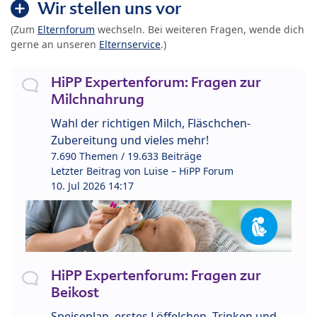
Wir stellen uns vor
(Zum
Elternforum
wechseln. Bei weiteren Fragen, wende dich
gerne an unseren
Elternservice
.)
HiPP Expertenforum: Fragen zur
Milchnahrung
Wahl der richtigen Milch, Fläschchen-
Zubereitung und vieles mehr!
7.690 Themen / 19.633 Beiträge
Letzter Beitrag von
Luise – HiPP Forum
10. Jul 2026 14:17
HiPP Expertenforum: Fragen zur
Beikost
Speiseplan, erstes Löffelchen, Trinken und