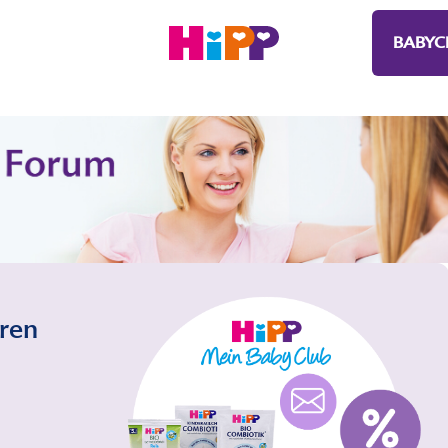
BABYC
eren