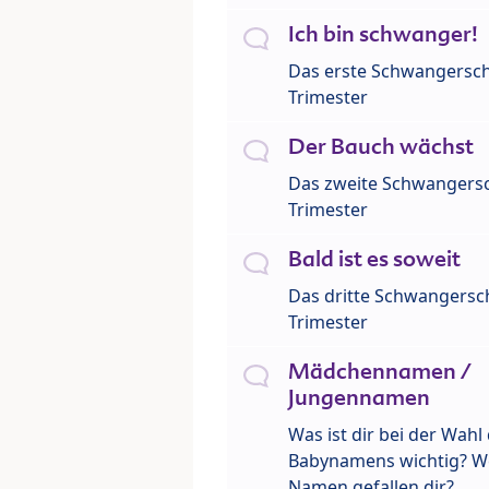
Ich bin schwanger!
Das erste Schwangersch
Trimester
Der Bauch wächst
Das zweite Schwangersc
Trimester
Bald ist es soweit
Das dritte Schwangersch
Trimester
Mädchennamen /
Jungennamen
Was ist dir bei der Wahl
Babynamens wichtig? W
Namen gefallen dir?