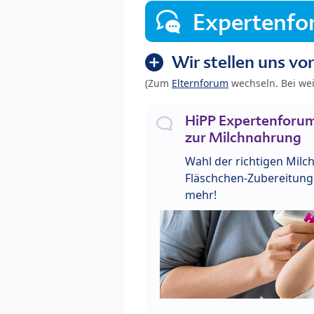
Expertenf
Wir stellen uns vor
(Zum
Elternforum
wechseln. Bei we
HiPP Expertenforum
zur Milchnahrung
Wahl der richtigen Milch
Fläschchen-Zubereitung 
mehr!