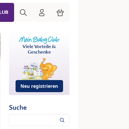
Suche
HiPP Mein Babyclub
Warenkorb
LUB
Viele Vorteile &
Geschenke
Neu registrieren
Suche
Suche