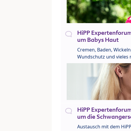
HiPP Expertenforu
um Babys Haut
Cremen, Baden, Wickeln
Wundschutz und vieles 
HiPP Expertenforu
um die Schwangers
Austausch mit dem HiP