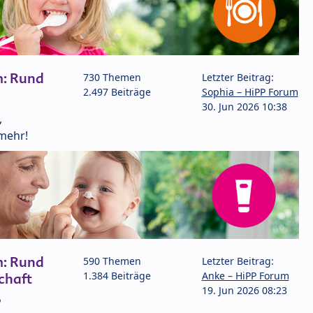
m: Rund
730 Themen
Letzter Beitrag:
2.497 Beiträge
Sophia – HiPP Forum
30. Jun 2026 10:38
,
mehr!
m: Rund
590 Themen
Letzter Beitrag:
1.384 Beiträge
Anke – HiPP Forum
chaft
19. Jun 2026 08:23
P