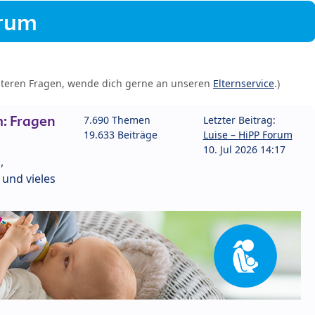
orum
iteren Fragen, wende dich gerne an unseren
Elternservice
.)
: Fragen
7.690 Themen
Letzter Beitrag:
19.633 Beiträge
Luise – HiPP Forum
10. Jul 2026 14:17
,
und vieles