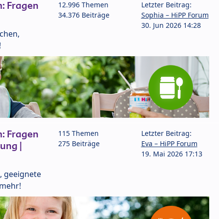
: Fragen
12.996 Themen
Letzter Beitrag:
34.376 Beiträge
Sophia – HiPP Forum
30. Jun 2026 14:28
lchen,
!
: Fragen
115 Themen
Letzter Beitrag:
275 Beiträge
Eva – HiPP Forum
ung |
19. Mai 2026 17:13
, geeignete
 mehr!