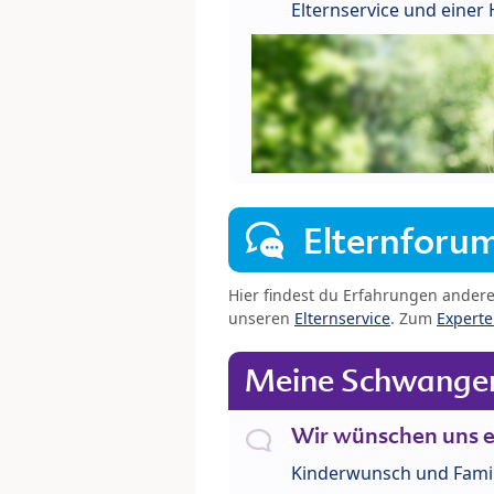
Elternservice und eine
Elternforu
Hier findest du Erfahrungen ander
unseren
Elternservice
. Zum
Expert
Meine Schwanger
Wir wünschen uns e
Kinderwunsch und Fami