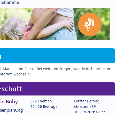
r Hebamme
m
er Mamas und Papas. Bei weiteren Fragen, wende dich gerne an
enforum
wechseln.
schaft
in Baby
972 Themen
Letzter Beitrag:
16.426 Beiträge
christinna39
lienplanung
10. Jun 2026 08:56