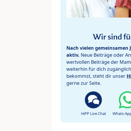
Wir sind fü
Nach vielen gemeinsamen J
aktiv.
Neue Beiträge oder Ant
wertvollen Beiträge der Mam
weiterhin für dich zugänglic
bekommst, steht dir unser
H
gerne zur Seite.
HiPP Live Chat
Whats-App