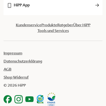
HiPP App
Kundenservice
Produkte
Ratgeber
Über HiPP
Tools und Services
Impressum
Datenschutzerklärung
AGB
Shop Widerruf
© 2026 HiPP