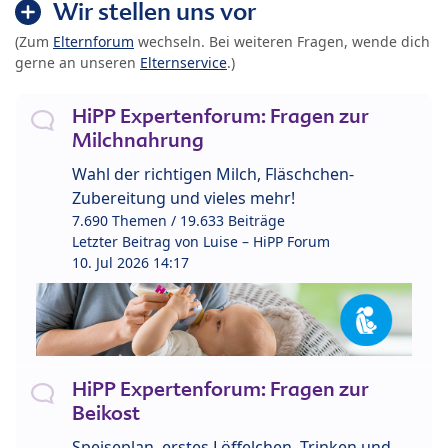
Wir stellen uns vor
(Zum
Elternforum
wechseln. Bei weiteren Fragen, wende dich
gerne an unseren
Elternservice
.)
HiPP Expertenforum: Fragen zur
Milchnahrung
Wahl der richtigen Milch, Fläschchen-
Zubereitung und vieles mehr!
7.690 Themen / 19.633 Beiträge
Letzter Beitrag von
Luise – HiPP Forum
10. Jul 2026 14:17
HiPP Expertenforum: Fragen zur
Beikost
Speiseplan, erstes Löffelchen, Trinken und