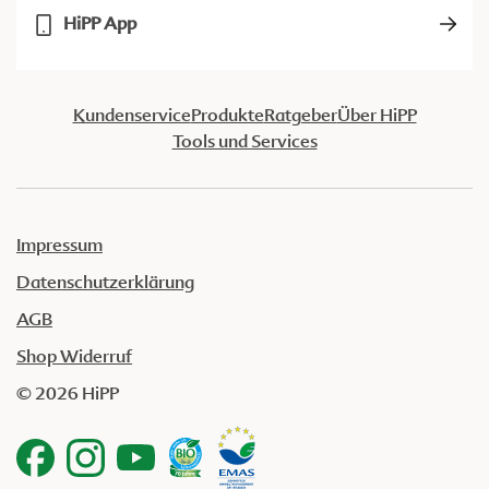
HiPP App
Kundenservice
Produkte
Ratgeber
Über HiPP
Tools und Services
Impressum
Datenschutzerklärung
AGB
Shop Widerruf
© 2026 HiPP