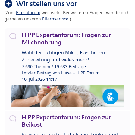
Wir stellen uns vor
(Zum
Elternforum
wechseln. Bei weiteren Fragen, wende dich
gerne an unseren
Elternservice
.)
HiPP Expertenforum: Fragen zur
Milchnahrung
Wahl der richtigen Milch, Fläschchen-
Zubereitung und vieles mehr!
7.690 Themen / 19.633 Beiträge
Letzter Beitrag von
Luise – HiPP Forum
10. Jul 2026 14:17
HiPP Expertenforum: Fragen zur
Beikost
Speiseplan, erstes Löffelchen, Trinken und