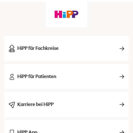
HiPP für Fachkreise
HiPP für Patienten
Karriere bei HiPP
HiPP App