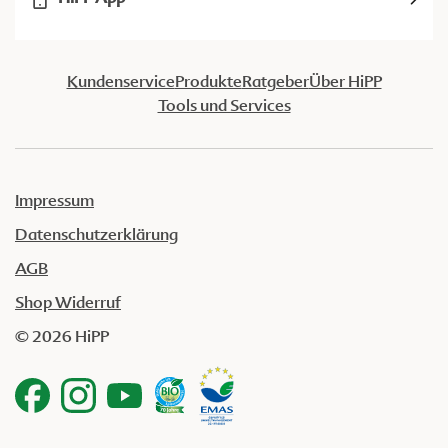
Kundenservice
Produkte
Ratgeber
Über HiPP
Tools und Services
Impressum
Datenschutzerklärung
AGB
Shop Widerruf
© 2026 HiPP