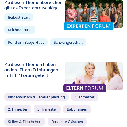
Zu diesen Themenbereichen
gibt es Expertenratschläge
Beikost-Start
Milchnahrung
Rund um Babys Haut
Schwangerschaft
Zu diesen Themen haben
andere Eltern Erfahrungen
im HiPP Forum geteilt
Kinderwunsch & Familienplanung
1. Trimester
2. Trimester
3. Trimester
Babynamen
Stillen & Fläschchen
Das erste Gläschen