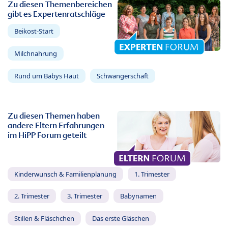
Zu diesen Themenbereichen
gibt es Expertenratschläge
Beikost-Start
Milchnahrung
Rund um Babys Haut
Schwangerschaft
Zu diesen Themen haben
andere Eltern Erfahrungen
im HiPP Forum geteilt
Kinderwunsch & Familienplanung
1. Trimester
2. Trimester
3. Trimester
Babynamen
Stillen & Fläschchen
Das erste Gläschen