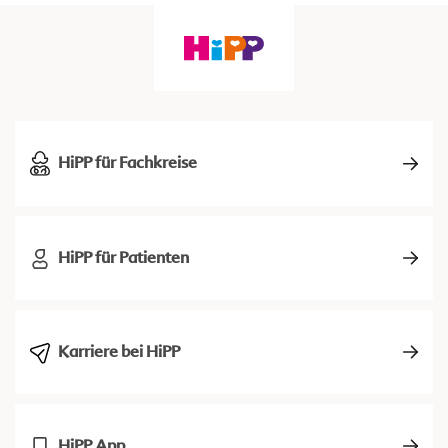
HiPP für Fachkreise
HiPP für Patienten
Karriere bei HiPP
HiPP App