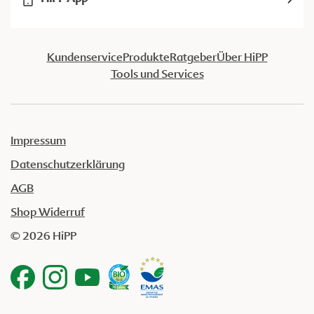
Kundenservice
Produkte
Ratgeber
Über HiPP
Tools und Services
Impressum
Datenschutzerklärung
AGB
Shop Widerruf
© 2026 HiPP