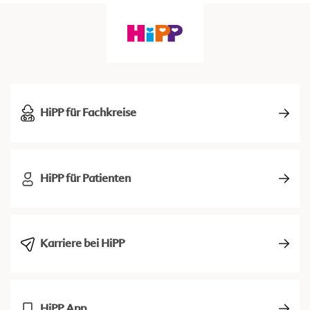
HiPP für Fachkreise
HiPP für Patienten
Karriere bei HiPP
HiPP App