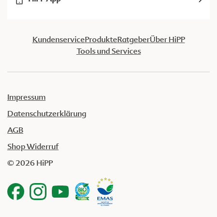
Kundenservice
Produkte
Ratgeber
Über HiPP
Tools und Services
Impressum
Datenschutzerklärung
AGB
Shop Widerruf
© 2026 HiPP