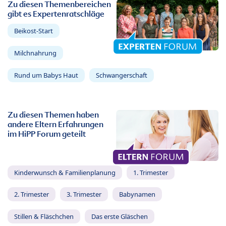
Zu diesen Themenbereichen
gibt es Expertenratschläge
Beikost-Start
Milchnahrung
Rund um Babys Haut
Schwangerschaft
Zu diesen Themen haben
andere Eltern Erfahrungen
im HiPP Forum geteilt
Kinderwunsch & Familienplanung
1. Trimester
2. Trimester
3. Trimester
Babynamen
Stillen & Fläschchen
Das erste Gläschen