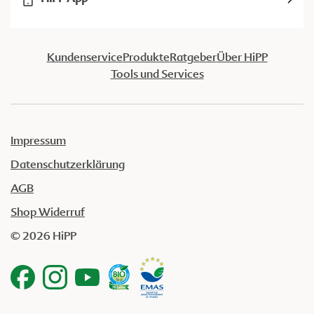
Kundenservice
Produkte
Ratgeber
Über HiPP
Tools und Services
Impressum
Datenschutzerklärung
AGB
Shop Widerruf
© 2026 HiPP