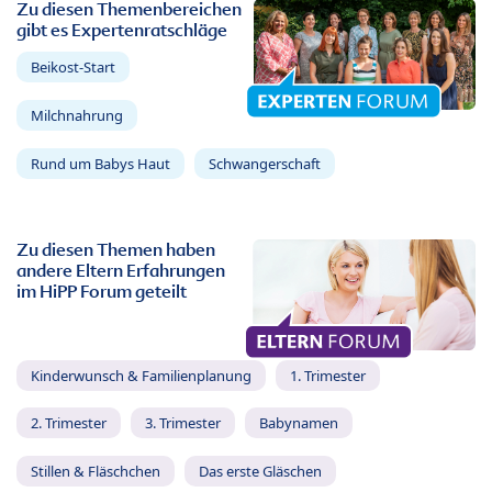
Zu diesen Themenbereichen
gibt es Expertenratschläge
Beikost-Start
Milchnahrung
Rund um Babys Haut
Schwangerschaft
Zu diesen Themen haben
andere Eltern Erfahrungen
im HiPP Forum geteilt
Kinderwunsch & Familienplanung
1. Trimester
2. Trimester
3. Trimester
Babynamen
Stillen & Fläschchen
Das erste Gläschen