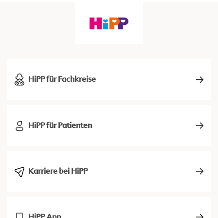
HiPP für Fachkreise
HiPP für Patienten
Karriere bei HiPP
HiPP App